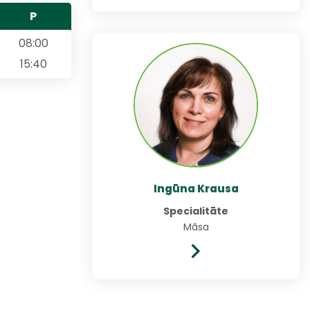
P
08:00
15:40
Ingūna Krausa
Specialitāte
Māsa