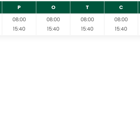
P
O
T
C
08:00
08:00
08:00
08:00
15:40
15:40
15:40
15:40