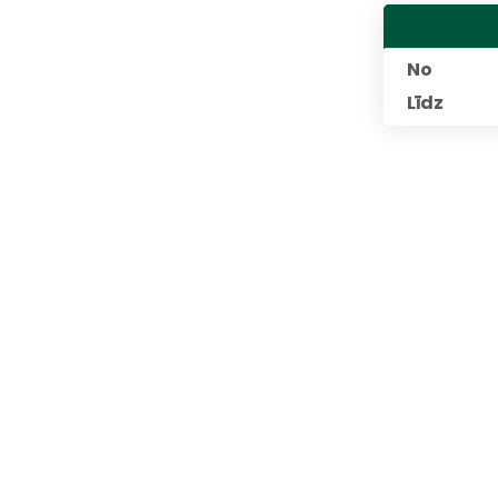
No
Līdz