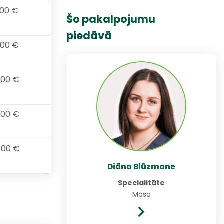
.00 €
Šo pakalpojumu
piedāvā
.00 €
.00 €
.00 €
.00 €
Diāna Blūzmane
Specialitāte
Māsa