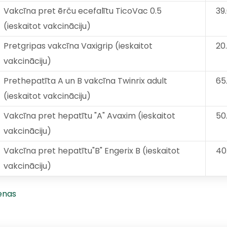
Vakcīna pret ērču ecefalītu TicoVac 0.5
39
(ieskaitot vakcināciju)
Pretgripas vakcīna Vaxigrip (ieskaitot
20
vakcināciju)
Prethepatīta A un B vakcīna Twinrix adult
65
(ieskaitot vakcināciju)
Vakcīna pret hepatītu "A" Avaxim (ieskaitot
50
vakcināciju)
Vakcīna pret hepatītu"B" Engerix B (ieskaitot
40
vakcināciju)
cenas