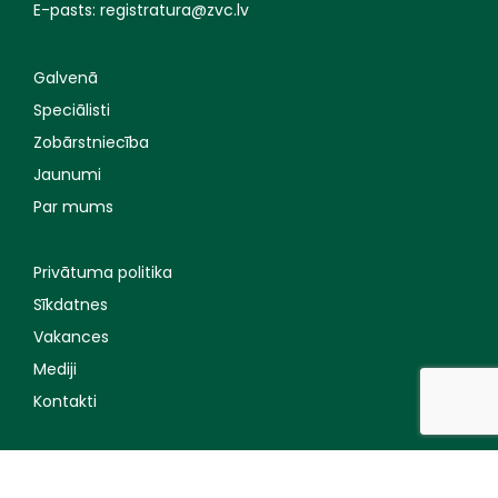
E-pasts:
registratura@zvc.lv
Galvenā
Speciālisti
Zobārstniecība
Jaunumi
Par mums
Privātuma politika
Sīkdatnes
Vakances
Mediji
Kontakti