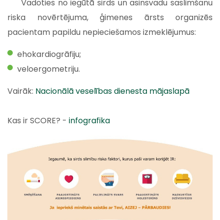
Vadoties no iegūtā sirds un asinsvadu saslimšanu
riska novērtējuma, ģimenes ārsts organizēs
pacientam papildu nepieciešamos izmeklējumus:
ehokardiogrāfiju;
veloergometriju.
Vairāk:
Nacionālā veselības dienesta mājaslapā
Kas ir SCORE? -
infografika