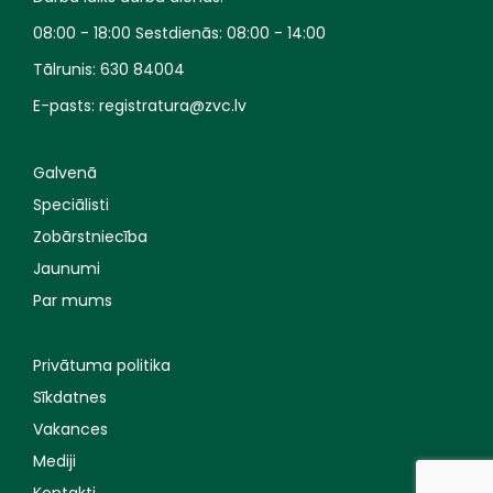
08:00 - 18:00 Sestdienās: 08:00 - 14:00
Tālrunis:
630 84004
E-pasts:
registratura@zvc.lv
Galvenā
Speciālisti
Zobārstniecība
Jaunumi
Par mums
Privātuma politika
Sīkdatnes
Vakances
Mediji