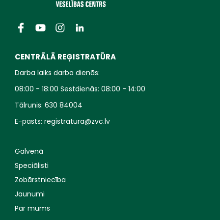
CENTRĀLĀ REĢISTRATŪRA
Darba laiks darba dienās:
08:00 - 18:00 Sestdienās: 08:00 - 14:00
Tālrunis:
630 84004
E-pasts:
registratura@zvc.lv
Galvenā
Speciālisti
Zobārstniecība
Jaunumi
Par mums