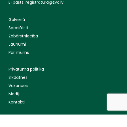
E-pasts:
registratura@zvc.lv
Galvenā
Speciālisti
Zobārstniecība
Jaunumi
Par mums
Privātuma politika
Sīkdatnes
Vakances
Mediji
Kontakti