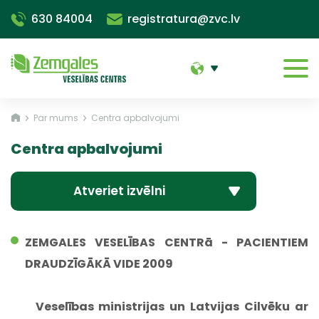
630 84004
registratura@zvc.lv
Par mums
Centra apbalvojumi
Centra apbalvojumi
Atveriet izvēlni
ZEMGALES VESELĪBAS CENTRā - PACIENTIEM
DRAUDZĪGĀKĀ VIDE 2009
Veselības ministrijas un Latvijas Cilvēku ar