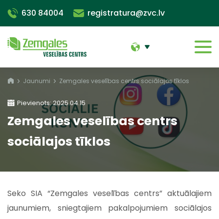
630 84004
registratura@zvc.lv
Jaunumi
Zemgales veselības centrs sociālajos tīklos
Pievienots: 2025.04.15
Zemgales veselības centrs
sociālajos tīklos
Seko SIA “Zemgales veselības centrs” aktuālajiem
jaunumiem, sniegtajiem pakalpojumiem sociālajos