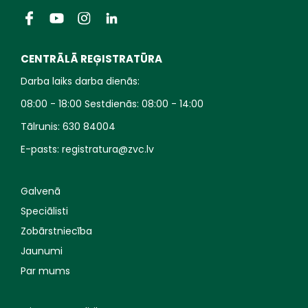
CENTRĀLĀ REĢISTRATŪRA
Darba laiks darba dienās:
08:00 - 18:00 Sestdienās: 08:00 - 14:00
Tālrunis:
630 84004
E-pasts:
registratura@zvc.lv
Galvenā
Speciālisti
Zobārstniecība
Jaunumi
Par mums