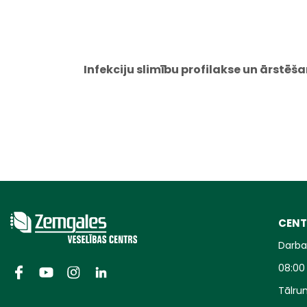
Infekciju slimību profilakse un ārstē
CENT
Darba 
08:00 
Tālrun