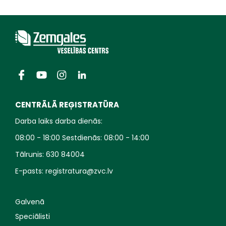
CENTRĀLĀ REĢISTRATŪRA
Darba laiks darba dienās:
08:00 - 18:00 Sestdienās: 08:00 - 14:00
Tālrunis:
630 84004
E-pasts:
registratura@zvc.lv
Galvenā
Speciālisti