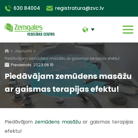
630 84004
registratura@zvc.lv
Jaunumi
Piedāvājam zemūdens masāžu ar gaismas terapijas efektu!
Pievienots: 2023.06.15
Piedāvājam zemūdens masāžu
ar gaismas terapijas efektu!
Piedāvājam
zemūdens masāžu
ar gaismas terapijas
efektu!