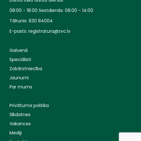
Darba laiks darba dienās:
08:00 - 18:00 Sestdienās: 08:00 - 14:00
Tālrunis:
630 84004
E-pasts:
registratura@zvc.lv
Galvenā
Speciālisti
Zobārstniecība
Jaunumi
Par mums
Privātuma politika
Sīkdatnes
Vakances
Mediji