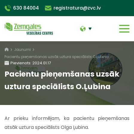
630 84004
registratura@zvc.lv
Jaunumi
Pacientu pieņemšanas uzsāk uztura speciālists O.Ļubina
Pievienots: 2024.01.17
Pacientu pieņemšanas uzsāk
uztura speciālists O.Ļubina
Ar prieku informējam, ka pacientu pieņemšanas
atsāk uztura speciālists Olga Ļubina.