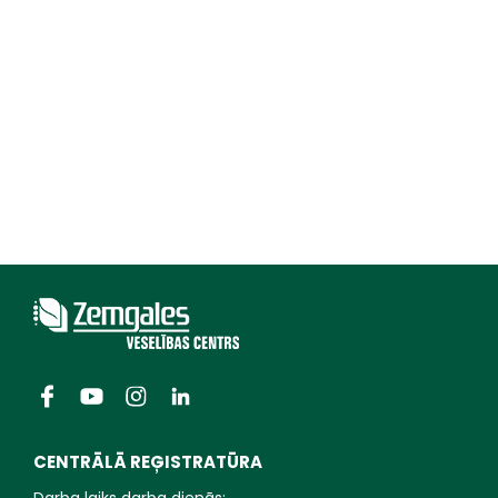
CENTRĀLĀ REĢISTRATŪRA