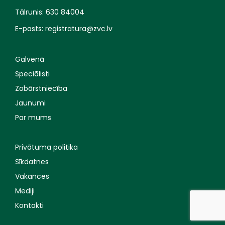
Tālrunis:
630 84004
E-pasts:
registratura@zvc.lv
Galvenā
Speciālisti
Zobārstniecība
Jaunumi
Par mums
Privātuma politika
Sīkdatnes
Vakances
Mediji
Kontakti